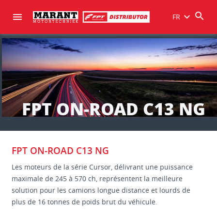
FR
FPT ON-ROAD C13 NG
FPT ON-ROAD C13 NG
Les moteurs de la série Cursor, délivrant une puissance
maximale de 245 à 570 ch, représentent la meilleure
solution pour les camions longue distance et lourds de
plus de 16 tonnes de poids brut du véhicule.