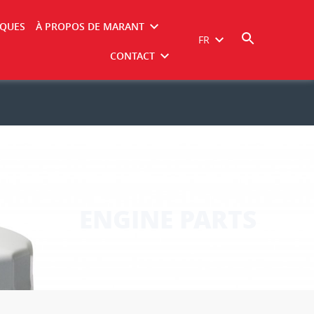
IQUES
À PROPOS DE MARANT
FR
CONTACT
ENGINE PARTS