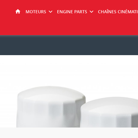
MOTEURS
ENGINE PARTS
CHAÎNES CINÉMAT
HOME