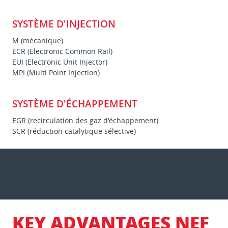
SYSTÈME D'INJECTION
M (mécanique)
ECR (Electronic Common Rail)
EUI (Electronic Unit Injector)
MPI (Multi Point Injection)
SYSTÈME D'ÉCHAPPEMENT
EGR (recirculation des gaz d'échappement)
SCR (réduction catalytique sélective)
KEY ADVANTAGES NEF