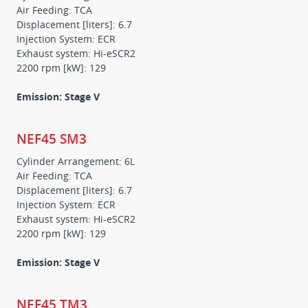
Air Feeding: TCA
Displacement [liters]: 6.7
Injection System: ECR
Exhaust system: Hi-eSCR2
2200 rpm [kW]: 129
Emission: Stage V
NEF45 SM3
Cylinder Arrangement: 6L
Air Feeding: TCA
Displacement [liters]: 6.7
Injection System: ECR
Exhaust system: Hi-eSCR2
2200 rpm [kW]: 129
Emission: Stage V
NEF45 TM3