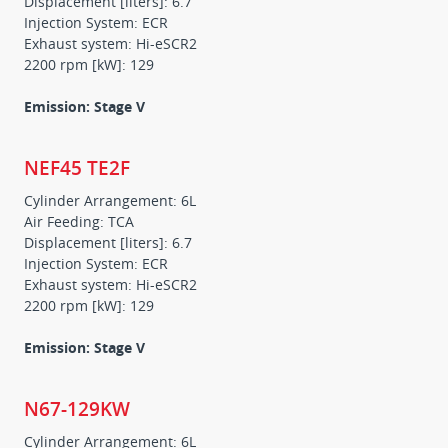
Displacement [liters]: 6.7
Injection System: ECR
Exhaust system: Hi-eSCR2
2200 rpm [kW]: 129
Emission: Stage V
NEF45 TE2F
Cylinder Arrangement: 6L
Air Feeding: TCA
Displacement [liters]: 6.7
Injection System: ECR
Exhaust system: Hi-eSCR2
2200 rpm [kW]: 129
Emission: Stage V
N67-129KW
Cylinder Arrangement: 6L