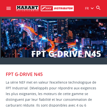
FR
FPT G-DRIVE N45
FPT G-DRIVE N45
La série NEF met en valeur l’excellence technologique de
FPT Industrial. Développés pour répondre aux exigences
les plus exigeantes, les moteurs de cette gamme se
distinguent par leur fiabilité et leur consommation de
carburant réduite. Ils sont disponibles avec 4 ou 6