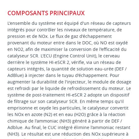
COMPOSANTS PRINCIPAUX
L'ensemble du système est équipé d'un réseau de capteurs
intégrés pour contrôler les niveaux de température, de
pression et de NOx. Le flux de gaz d'échappement
provenant du moteur entre dans le DOC, où NO est oxydé
en NO2, afin de maximiser la conversion de l'efficacité du
catalyseur SCR. L'ECU (Engine Control Unit), le cerveau
derrière le système HI-eSCR 2, vérifie, via un réseau de
capteurs intégrés, la quantité de solution eau-urée (DEF /
AdBlue) à injecter dans le tuyau d'échappement. Pour
augmenter la durabilité de l'injecteur, le module de dosage
est refroidi par le liquide de refroidissement du moteur. Le
système de post-traitement HI-eSCR 2 adopte un dispositif
de filtrage sur son catalyseur SCR. En même temps qu'il
emprisonne et oxyde les particules, le catalyseur convertit
les NOx en azote (N2) et en eau (H2O) grâce à la réaction
chimique de l'ammoniac (NH3) généré à partir de DEF /
Adblue. Au final, le CUC intégré élimine l'ammoniac restant
(NH3). Le résultat est une réduction des NOx supérieure à