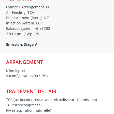
Cylinder Arrangement: 6L
Air Feeding: TCA
Displacement [liters]: 6.7
Injection System: ECR
Exhaust system: Hi-eSCR2
2200 rpm [kW]: 129
Emission: Stage V
ARRANGEMENT
L (en ligne)
V (configuration 90 ° "V")
TRAITEMENT DE L'AIR
TCA (turbocompressé avec refroidisseur d'admission)
TC (turbocompressé)
NA (à aspiration naturelle)