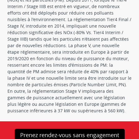
Interim / Stage IIIB est entré en vigueur, de nombreux
efforts ont été déployés pour réduire ces polluants
nuisibles à l'environnement. La réglementation Tier4 Final /
Stage IV, introduite en 2014, impliquait une nouvelle
réduction significative des NOx (-80% Vs. Tier4 Interim /
Stage IIIB) tandis que les particules n'étaient pas affectées
par de nouvelles réductions. La phase V, une nouvelle
étape réglementaire, sera introduite en Europe à partir de
2019/2020 en fonction du niveau de puissance du moteur,
resserrant encore les limites d'émissions de PM: la
quantité de PM admise sera réduite de 40% par rapport à
la phase IV et une nouvelle limite sera être introduite sur le
nombre de particules émises (Particle Number Limit, PN).
En outre, la réglementation Stage V impliquera des
gammes de puissance actuellement avec une législation
plus légère ou aucune législation en Europe (gammes de
puissance inférieures à 37 kW ou supérieures à 560 kW).
Prenez rendez-vous sans engagement