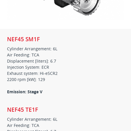
NEF45 SM1F
Cylinder Arrangement: 6L
Air Feeding: TCA
Displacement [liters]: 6.7
Injection System: ECR
Exhaust system: Hi-eSCR2
2200 rpm [kW]: 129
Emission: Stage V
NEF45 TE1F
Cylinder Arrangement: 6L
Air Feeding: TCA