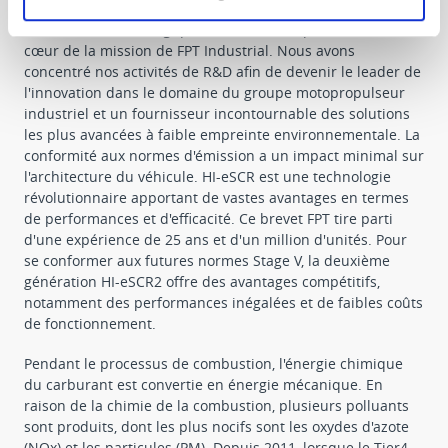
L’excellence technologique et l’innovation produit sont au
cœur de la mission de FPT Industrial. Nous avons
concentré nos activités de R&D afin de devenir le leader de
l'innovation dans le domaine du groupe motopropulseur
industriel et un fournisseur incontournable des solutions
les plus avancées à faible empreinte environnementale. La
conformité aux normes d'émission a un impact minimal sur
l'architecture du véhicule. HI-eSCR est une technologie
révolutionnaire apportant de vastes avantages en termes
de performances et d'efficacité. Ce brevet FPT tire parti
d'une expérience de 25 ans et d'un million d'unités. Pour
se conformer aux futures normes Stage V, la deuxième
génération HI-eSCR2 offre des avantages compétitifs,
notamment des performances inégalées et de faibles coûts
de fonctionnement.
Pendant le processus de combustion, l'énergie chimique
du carburant est convertie en énergie mécanique. En
raison de la chimie de la combustion, plusieurs polluants
sont produits, dont les plus nocifs sont les oxydes d'azote
(NOx) et les particules (PM). Depuis 2011, lorsque le Tier4