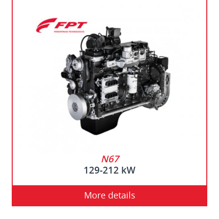
N67
129-212 kW
More details