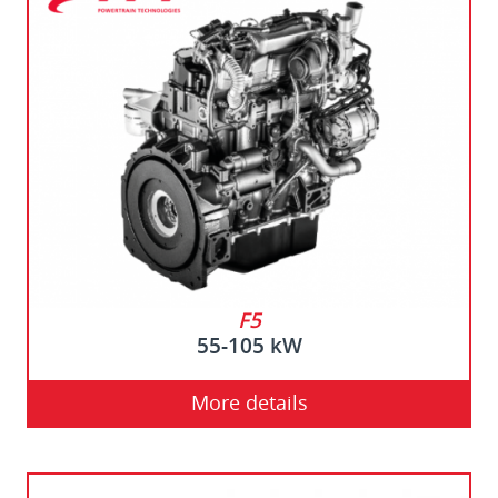
F5
55-105 kW
More details