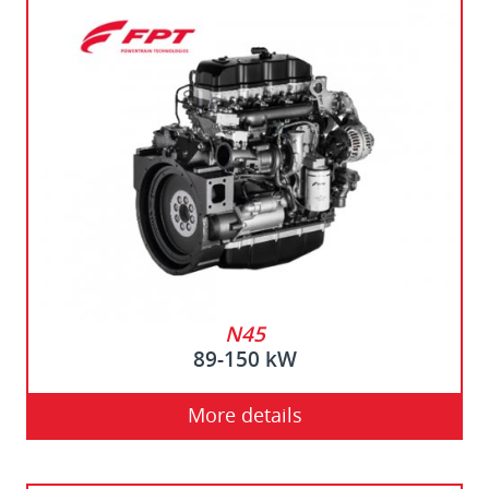
N45
89-150 kW
More details