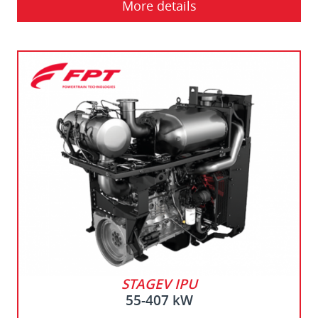
More details
STAGEV IPU
55-407 kW