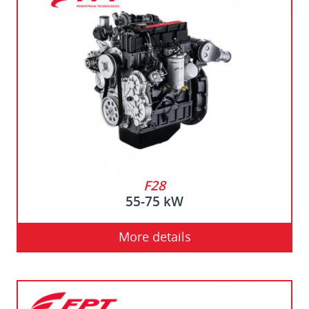
F28
55-75 kW
More details