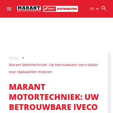
FR
Home
Marant Motortechniek: Uw betrouwbare Iveco dealer
voor topkwaliteit motoren
MARANT
MOTORTECHNIEK: UW
BETROUWBARE IVECO