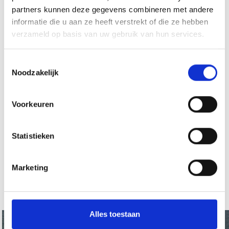
Actie button
partners kunnen deze gegevens combineren met andere
informatie die u aan ze heeft verstrekt of die ze hebben
verzameld op basis van uw gebruik van hun services.
Toestemmingsselectie
Praesent Congue
Noodzakelijk
Voorkeuren
BEKIJK OOK...
Statistieken
Link 1
Link 2
Marketing
Link 3
Alles toestaan