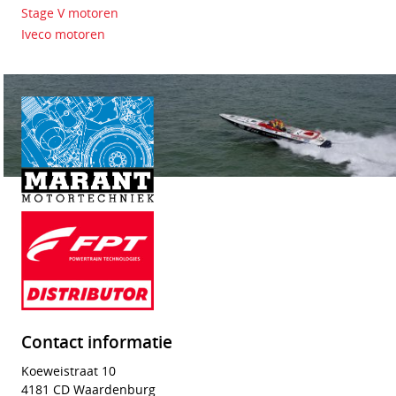
Stage V motoren
Iveco motoren
Contact informatie
Koeweistraat 10
4181 CD Waardenburg