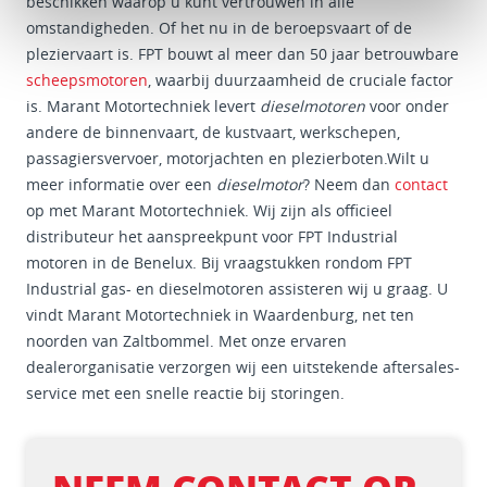
beschikken waarop u kunt vertrouwen in alle
omstandigheden. Of het nu in de beroepsvaart of de
pleziervaart is. FPT bouwt al meer dan 50 jaar betrouwbare
scheepsmotoren
, waarbij duurzaamheid de cruciale factor
is. Marant Motortechniek levert
dieselmotoren
voor onder
andere de binnenvaart, de kustvaart, werkschepen,
passagiersvervoer, motorjachten en plezierboten.Wilt u
meer informatie over een
dieselmotor
? Neem dan
contact
op met Marant Motortechniek. Wij zijn als officieel
distributeur het aanspreekpunt voor FPT Industrial
motoren in de Benelux. Bij vraagstukken rondom FPT
Industrial gas- en dieselmotoren assisteren wij u graag. U
vindt Marant Motortechniek in Waardenburg, net ten
noorden van Zaltbommel. Met onze ervaren
dealerorganisatie verzorgen wij een uitstekende aftersales-
service met een snelle reactie bij storingen.