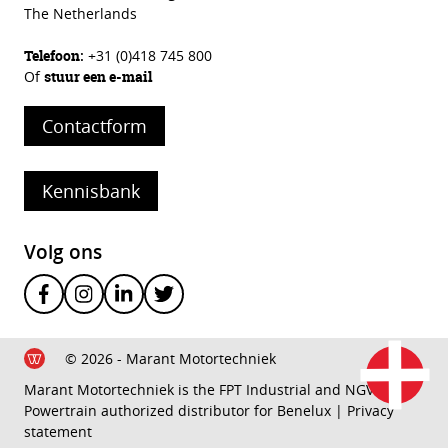
The Netherlands
Telefoon
:
+31 (0)418 745 800
Of
stuur een e-mail
Contactform
Kennisbank
Volg ons
© 2026 - Marant Motortechniek
Marant Motortechniek is the FPT Industrial and NGV
Powertrain authorized distributor for Benelux |
Privacy
statement