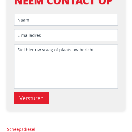
NEEM CONTACT OP
Versturen
Scheepsdiesel