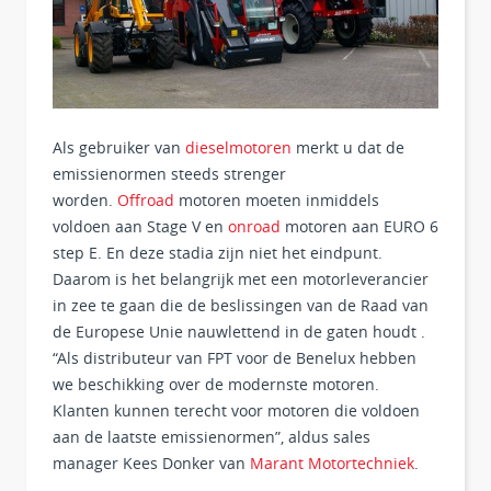
Als gebruiker van
dieselmotoren
merkt u dat de
emissienormen steeds strenger
worden.
Offroad
motoren moeten inmiddels
voldoen aan Stage V en
onroad
motoren aan EURO 6
step E. En deze stadia zijn niet het eindpunt.
Daarom is het belangrijk met een motorleverancier
in zee te gaan die de beslissingen van de Raad van
de Europese Unie nauwlettend in de gaten houdt .
“Als distributeur van FPT voor de Benelux hebben
we beschikking over de modernste motoren.
Klanten kunnen terecht voor motoren die voldoen
aan de laatste emissienormen”, aldus sales
manager Kees Donker van
Marant Motortechniek
.