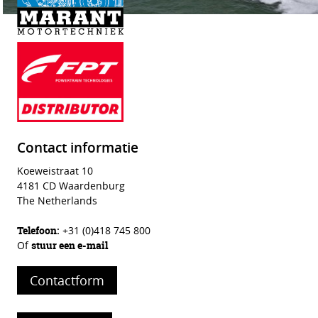
Contact informatie
Koeweistraat 10
4181 CD Waardenburg
The Netherlands
Telefoon
:
+31 (0)418 745 800
Of
stuur een e-mail
Contactform