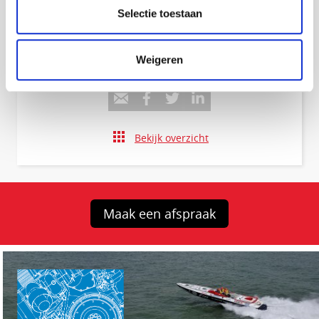
Stel uw vraag!
Selectie toestaan
Weigeren
Dit artikel delen:
Bekijk overzicht
Maak een afspraak