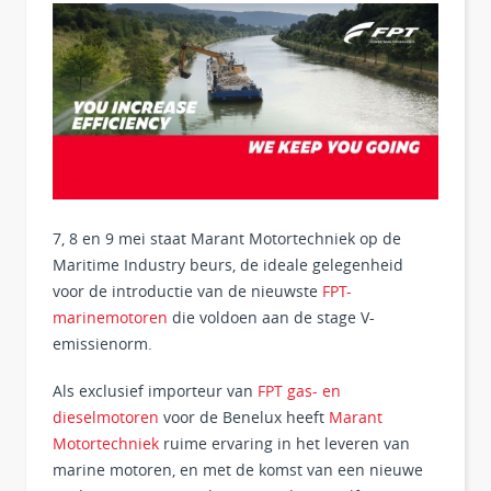
7, 8 en 9 mei staat Marant Motortechniek op de
Maritime Industry beurs, de ideale gelegenheid
voor de introductie van de nieuwste
FPT-
marinemotoren
die voldoen aan de stage V-
emissienorm.
Als exclusief importeur van
FPT gas- en
dieselmotoren
voor de Benelux heeft
Marant
Motortechniek
ruime ervaring in het leveren van
marine motoren, en met de komst van een nieuwe