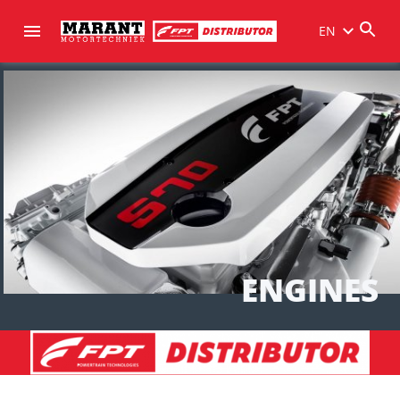
EN
ENGINES