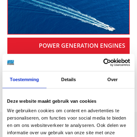
POWER GENERATION ENGINES
Toestemming
Details
Over
Deze website maakt gebruik van cookies
We gebruiken cookies om content en advertenties te
personaliseren, om functies voor social media te bieden
DIESEL ENGINES
en om ons websiteverkeer te analyseren. Ook delen we
informatie over uw gebruik van onze site met onze