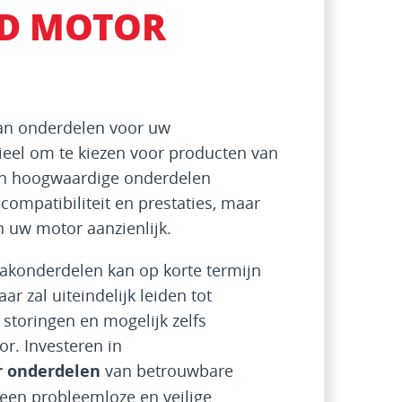
D MOTOR
van onderdelen voor uw
ieel om te kiezen voor producten van
 en hoogwaardige onderdelen
compatibiliteit en prestaties, maar
 uw motor aanzienlijk.
konderdelen kan op korte termijn
r zal uiteindelijk leiden tot
 storingen en mogelijk zelfs
. Investeren in
r onderdelen
van betrouwbare
een probleemloze en veilige