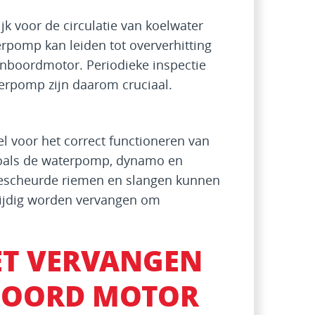
k voor de circulatie van koelwater
rpomp kan leiden tot oververhitting
enboordmotor. Periodieke inspectie
terpomp zijn daarom cruciaal.
l voor het correct functioneren van
zoals de waterpomp, dynamo en
gescheurde riemen en slangen kunnen
tijdig worden vervangen om
ET VERVANGEN
BOORD MOTOR