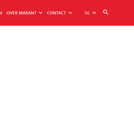
N
OVER MARANT
CONTACT
NL