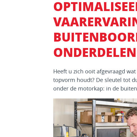
OPTIMALISE
VAARERVARIN
BUITENBOOR
ONDERDELEN
Heeft u zich ooit afgevraagd wa
topvorm houdt? De sleutel tot d
onder de motorkap: in de buite