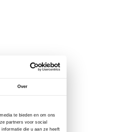
Over
 media te bieden en om ons
ze partners voor social
nformatie die u aan ze heeft