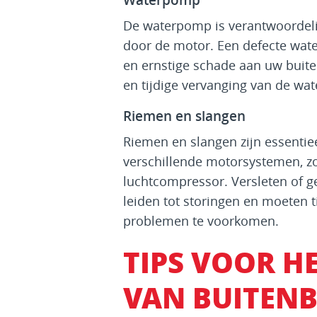
Waterpomp
De waterpomp is verantwoordelij
door de motor. Een defecte wate
en ernstige schade aan uw buit
en tijdige vervanging van de wa
Riemen en slangen
Riemen en slangen zijn essentiee
verschillende motorsystemen, 
luchtcompressor. Versleten of 
leiden tot storingen en moeten 
problemen te voorkomen.
TIPS VOOR H
VAN BUITEN