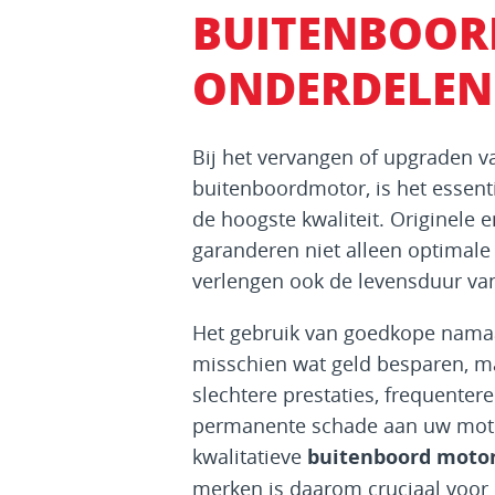
BUITENBOOR
ONDERDELEN
Bij het vervangen of upgraden 
buitenboordmotor, is het essent
de hoogste kwaliteit. Originele
garanderen niet alleen optimale 
verlengen ook de levensduur van
Het gebruik van goedkope namaa
misschien wat geld besparen, maa
slechtere prestaties, frequentere
permanente schade aan uw motor
kwalitatieve
buitenboord moto
merken is daarom cruciaal voor 