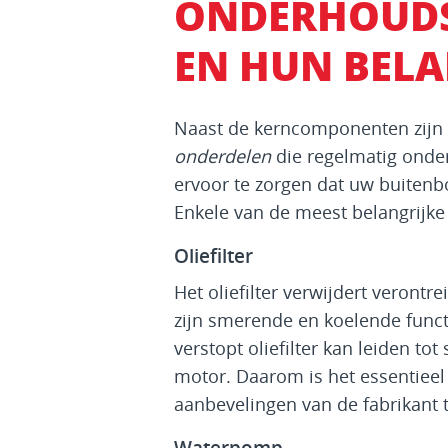
ONDERHOUD
EN HUN BEL
Naast de kerncomponenten zijn 
onderdelen
die regelmatig onde
ervoor te zorgen dat uw buitenbo
Enkele van de meest belangrijk
Oliefilter
Het oliefilter verwijdert verontr
zijn smerende en koelende funct
verstopt oliefilter kan leiden to
motor. Daarom is het essentieel 
aanbevelingen van de fabrikant 