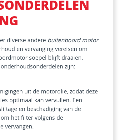
SONDERDELEN
ANG
er diverse andere
buitenboord motor
rhoud en vervanging vereisen om
ordmotor soepel blijft draaien.
e onderhoudsonderdelen zijn:
einigingen uit de motorolie, zodat deze
ies optimaal kan vervullen. Een
t slijtage en beschadiging van de
om het filter volgens de
te vervangen.