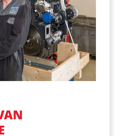
VAN
E