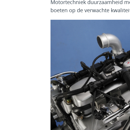
Motortechniek duurzaamheid met
boeten op de verwachte kwalitei