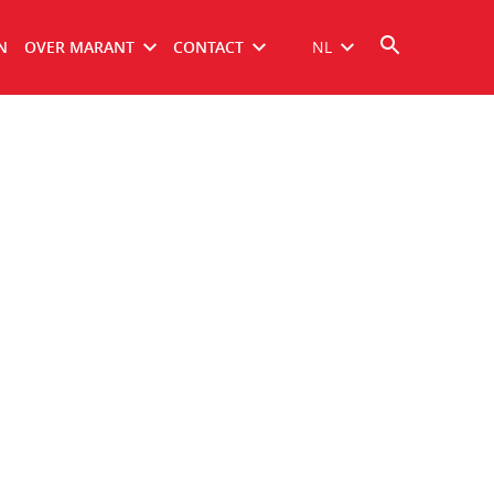
N
OVER MARANT
CONTACT
NL