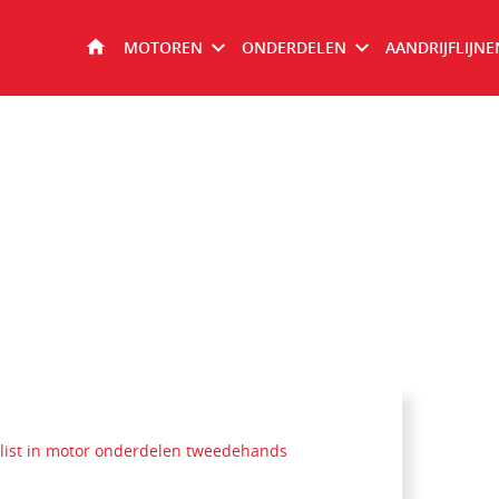
MOTOREN
ONDERDELEN
AANDRIJFLIJNE
HOME
list in motor onderdelen tweedehands