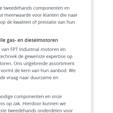
ge tweedehands componenten en
ut meerwaarde voor klanten die naar
 op de kwaliteit of prestatie van hun
lle gas- en dieselmotoren
r van FPT Industrial motoren en
techniek de gewenste expertise op
toren. Ons uitgebreide assortiment
vormt de kern van hun aanbod. We
nde vraag naar duurzame en
 nodige componenten en onze
is op zak. Hierdoor kunnen we
uiste tweedehands onderdelen voor