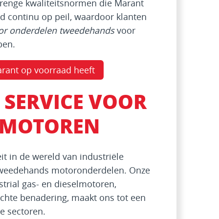
renge kwaliteitsnormen die Marant
d continu op peil, waardoor klanten
or onderdelen tweedehands
voor
ben.
rant op voorraad heeft
N SERVICE VOOR
E MOTOREN
it in de wereld van industriële
 tweedehands motoronderdelen. Onze
trial gas- en dieselmotoren,
chte benadering, maakt ons tot een
e sectoren.