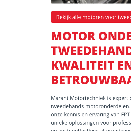
Bekijk alle motoren voor twe
MOTOR ONDE
TWEEDEHAND
KWALITEIT E
BETROUWBAA
Marant Motortechniek is expert
tweedehands motoronderdelen. M
onze kennis en ervaring van FPT
unieke oplossingen voor profes
en kosteneffectieve alternatieve