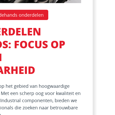
edehands onderdelen
RDELEN
S: FOCUS OP
N
RHEID
 op het gebied van hoogwaardige
et een scherp oog voor kwaliteit en
 Industrial componenten, bieden we
sionals die zoeken naar betrouwbare
n.