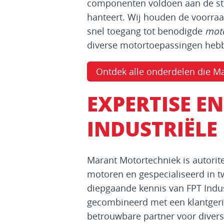
componenten voldoen aan de st
hanteert. Wij houden de voorraa
snel toegang tot benodigde
mot
diverse motortoepassingen heb
Ontdek alle onderdelen die Ma
EXPERTISE E
INDUSTRIËL
Marant Motortechniek is autorite
motoren en gespecialiseerd in
diepgaande kennis van FPT Indus
gecombineerd met een klantgeri
betrouwbare partner voor divers