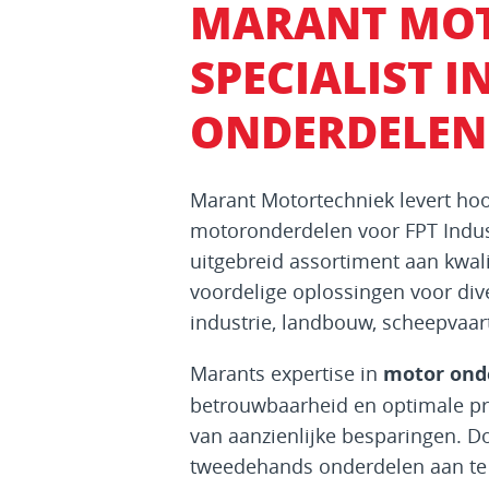
MARANT MOT
SPECIALIST 
ONDERDELEN
Marant Motortechniek levert h
motoronderdelen voor FPT Indust
uitgebreid assortiment aan kwa
voordelige oplossingen voor div
industrie, landbouw, scheepvaar
Marants expertise in
motor ond
betrouwbaarheid en optimale pres
van aanzienlijke besparingen. D
tweedehands onderdelen aan te