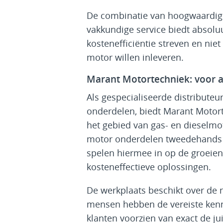
De combinatie van hoogwaardi
vakkundige service biedt absolu
kostenefficiëntie streven en niet
motor willen inleveren.
Marant Motortechniek: voor a
Als gespecialiseerde distributeu
onderdelen, biedt Marant Motor
het gebied van gas- en dieselmo
motor onderdelen tweedehands 
spelen hiermee in op de groeie
kosteneffectieve oplossingen.
De werkplaats beschikt over de
mensen hebben de vereiste kenn
klanten voorzien van exact de j