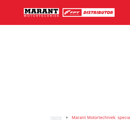
Home
Marant Motortechniek: specia