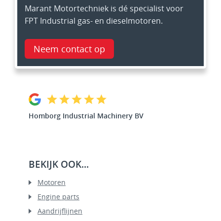
Marant Motortechniek is dé specialist voor
FPT Industrial gas- en dieselmotoren.
Neem contact op
Homborg Industrial Machinery BV
BEKIJK OOK...
Motoren
Engine parts
Aandrijflijnen