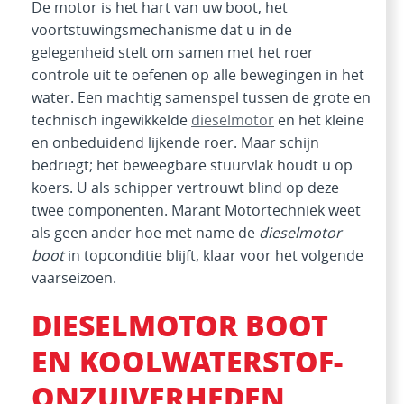
De motor is het hart van uw boot, het
voortstuwingsmechanisme dat u in de
gelegenheid stelt om samen met het roer
controle uit te oefenen op alle bewegingen in het
water. Een machtig samenspel tussen de grote en
technisch ingewikkelde
dieselmotor
en het kleine
en onbeduidend lijkende roer. Maar schijn
bedriegt; het beweegbare stuurvlak houdt u op
koers. U als schipper vertrouwt blind op deze
twee componenten. Marant Motortechniek weet
als geen ander hoe met name de
dieselmotor
boot
in topconditie blijft, klaar voor het volgende
vaarseizoen.
DIESELMOTOR BOOT
EN KOOLWATERSTOF-
ONZUIVERHEDEN