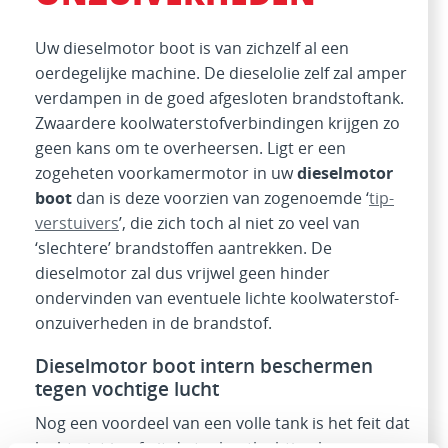
Uw dieselmotor boot is van zichzelf al een
oerdegelijke machine. De dieselolie zelf zal amper
verdampen in de goed afgesloten brandstoftank.
Zwaardere koolwaterstofverbindingen krijgen zo
geen kans om te overheersen. Ligt er een
zogeheten voorkamermotor in uw
dieselmotor
boot
dan is deze voorzien van zogenoemde ‘
tip-
verstuivers
’, die zich toch al niet zo veel van
‘slechtere’ brandstoffen aantrekken. De
dieselmotor zal dus vrijwel geen hinder
ondervinden van eventuele lichte koolwaterstof-
onzuiverheden in de brandstof.
Dieselmotor boot intern beschermen
tegen vochtige lucht
Nog een voordeel van een volle tank is het feit dat
lucht niet in of uit de tankontluchting kan